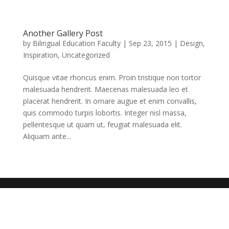
Another Gallery Post
by
Bilingual Education Faculty
|
Sep 23, 2015
|
Design
,
Inspiration
,
Uncategorized
Quisque vitae rhoncus enim. Proin tristique non tortor
malesuada hendrerit. Maecenas malesuada leo et
placerat hendrerit. In ornare augue et enim convallis,
quis commodo turpis lobortis. Integer nisl massa,
pellentesque ut quam ut, feugiat malesuada elit.
Aliquam ante...