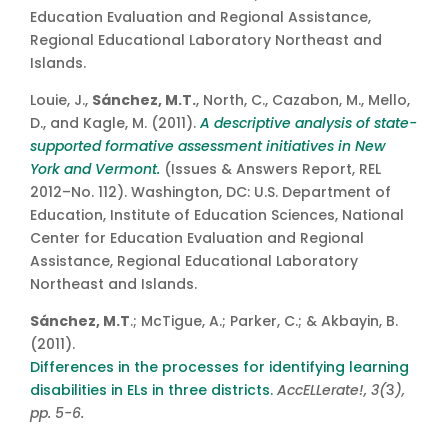
Education Evaluation and Regional Assistance,
Regional Educational Laboratory Northeast and
Islands.
Louie, J.,
Sánchez, M.T.
, North, C., Cazabon, M., Mello,
D., and Kagle, M. (2011).
A descriptive analysis of state-
supported formative assessment initiatives in New
York and Vermont.
(Issues & Answers Report, REL
2012–No. 112). Washington, DC: U.S. Department of
Education, Institute of Education Sciences, National
Center for Education Evaluation and Regional
Assistance, Regional Educational Laboratory
Northeast and Islands.
Sánchez, M.T
.; McTigue, A.; Parker, C.; & Akbayin, B.
(2011).
Differences in the processes for identifying learning
disabilities in ELs in three districts.
AccELLerate!, 3(
3
),
pp. 5-6.