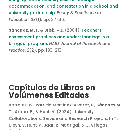
accommodation, and contestation in a school and
university partnership.
Equity & Excellence in
Education, 39
(1), pp. 27-36.
Sánchez, M.T.
& Brisk, M.E. (2004).
Teachers’
assessment practices and understandings in a
bilingual program.
NABE Journal of Research and
Practice, 2
(2), pp. 193-213.
Capítulos de Libros en
Volúmenes Editados
Barrales, W., Patricia Martínez-Álvarez, P.,
Sánchez M.
T.
, Arana, B., & Hunt, V. (2024). University
Collaborations: Service and Research Projects. In T.
Kleyn, V. Hunt, A. Jaar, R. Madrigal, & C. Villegas