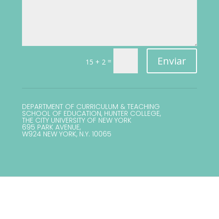
Enviar
=
15 + 2
DEPARTMENT OF CURRICULUM & TEACHING
SCHOOL OF EDUCATION, HUNTER COLLEGE,
THE CITY UNIVERSITY OF NEW YORK
695 PARK AVENUE,
W924 NEW YORK, N.Y. 10065