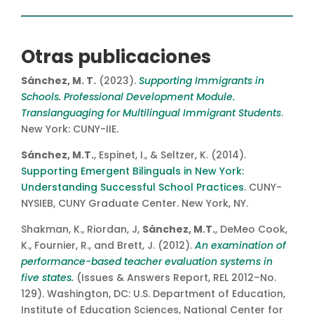
Otras publicaciones
Sánchez, M. T.
(2023).
Supporting Immigrants in
Schools. Professional Development Module.
Translanguaging for Multilingual Immigrant Students
.
New York: CUNY-IIE.
Sánchez, M.T.
, Espinet, I., & Seltzer, K. (2014).
Supporting Emergent Bilinguals in New York:
Understanding Successful School Practices.
CUNY-
NYSIEB, CUNY Graduate Center. New York, NY.
Shakman, K., Riordan, J,
Sánchez, M.T.
, DeMeo Cook,
K., Fournier, R., and Brett, J. (2012).
An examination of
performance-based teacher evaluation systems in
five states.
(Issues & Answers Report, REL 2012–No.
129). Washington, DC: U.S. Department of Education,
Institute of Education Sciences, National Center for