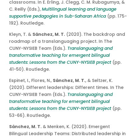
classrooms. In E. Erling, J. Clegg, C. M. Rubagumya, &
C. Reilly (Eds.),
Multilingual learning and language
supportive pedagogies in Sub-Saharan Africa
(pp. 175-
192). Routledge.
Kleyn, T. &
Sánchez, M. T.
(2020). The backdrop and
roadmap of a translanguaging project. In The
CUNY-NYSIEB Team (Eds.).
Translanguaging and
transformative teaching for emergent bilingual
students: Lessons from the CUNY-NYSIEB project
(pp.
41-50). Routledge.
Espinet, I., Flores, N.,
Sánchez, M. T.
, & Seltzer, K.
(2020). Different leaderships: Different times. In The
CUNY-NYSIEB Team (Eds.).
Translanguaging and
transformative teaching for emergent bilingual
students: Lessons from the CUNY-NYSIEB project
(pp.
53-66). Routledge.
Sánchez, M. T.
& Menken, K. (2020). Emergent
Bilingual Leadership Teams: Distributed leadership in