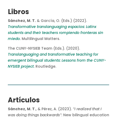
Libros
Sánchez, M. T.
& García, O. (Eds.) (2022).
Transformative translanguaging espacios: Latinx
students and their teachers rompiendo fronteras sin
miedo.
Multilingual Matters.
The CUNY-NYSIEB Team (Eds.). (2020).
Translanguaging and transformative teaching for
emergent bilingual students: Lessons from the CUNY-
NYSIEB project
.
Routledge.
Artículos
Sánchez, M. T.
, & Pérez, A. (2023).
“I realized that I
was doing things backwards”
: New bilingual education