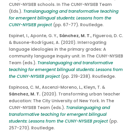
CUNY-NYSIEB schools. In The CUNY-NYSIEB Team
(Eds.).
Translanguaging and transformative teaching
for emergent bilingual students: Lessons from the
CUNY-NYSIEB project
(pp. 67-77). Routledge.
Espinet, I., Aponte, G. Y.,
Sánchez, M. T.
, Figueroa, D. C.
& Busone-Rodríguez, A. (2020). Interrogating
language ideologies in the primary grades: A
community language inquiry unit. In The CUNY-NYSIEB
Team (eds.).
Translanguaging and transformative
teaching for emergent bilingual students: Lessons from
the CUNY-NYSIEB project
(pp. 219-238). Routledge.
Espinosa, C. M., Ascenzi-Moreno, L., Kleyn, T. &
Sánchez, M. T.
(2020). Transforming urban teacher
education: The City University of New York. In The
CUNY-NYSIEB Team (eds.).
Translanguaging and
transformative teaching for emergent bilingual
students: Lessons from the CUNY-NYSIEB project
(pp.
257-270). Routledge.