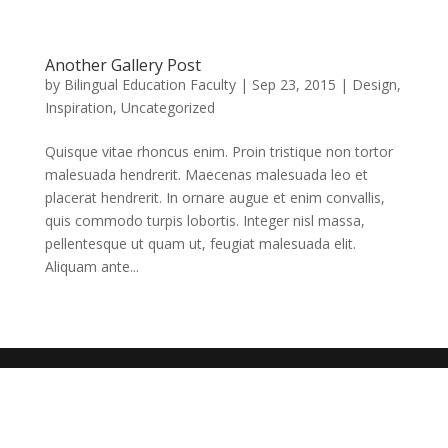
Another Gallery Post
by
Bilingual Education Faculty
|
Sep 23, 2015
|
Design
,
Inspiration
,
Uncategorized
Quisque vitae rhoncus enim. Proin tristique non tortor
malesuada hendrerit. Maecenas malesuada leo et
placerat hendrerit. In ornare augue et enim convallis,
quis commodo turpis lobortis. Integer nisl massa,
pellentesque ut quam ut, feugiat malesuada elit.
Aliquam ante...