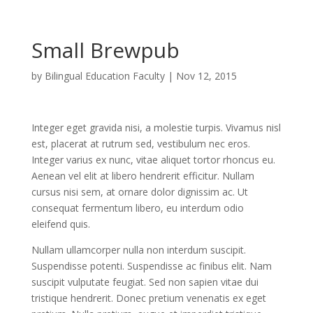
Small Brewpub
by
Bilingual Education Faculty
|
Nov 12, 2015
Integer eget gravida nisi, a molestie turpis. Vivamus nisl
est, placerat at rutrum sed, vestibulum nec eros.
Integer varius ex nunc, vitae aliquet tortor rhoncus eu.
Aenean vel elit at libero hendrerit efficitur. Nullam
cursus nisi sem, at ornare dolor dignissim ac. Ut
consequat fermentum libero, eu interdum odio
eleifend quis.
Nullam ullamcorper nulla non interdum suscipit.
Suspendisse potenti. Suspendisse ac finibus elit. Nam
suscipit vulputate feugiat. Sed non sapien vitae dui
tristique hendrerit. Donec pretium venenatis ex eget