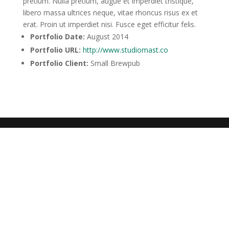
pretium. Nulla pretium, augue et imperdiet tristique,
libero massa ultrices neque, vitae rhoncus risus ex et
erat. Proin ut imperdiet nisi. Fusce eget efficitur felis.
Portfolio Date:
August 2014
Portfolio URL:
http://www.studiomast.co
Portfolio Client:
Small Brewpub