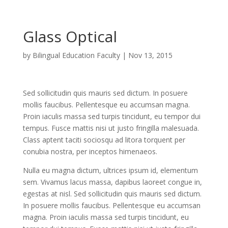
Glass Optical
by
Bilingual Education Faculty
|
Nov 13, 2015
Sed sollicitudin quis mauris sed dictum. In posuere
mollis faucibus. Pellentesque eu accumsan magna.
Proin iaculis massa sed turpis tincidunt, eu tempor dui
tempus. Fusce mattis nisi ut justo fringilla malesuada.
Class aptent taciti sociosqu ad litora torquent per
conubia nostra, per inceptos himenaeos.
Nulla eu magna dictum, ultrices ipsum id, elementum
sem. Vivamus lacus massa, dapibus laoreet congue in,
egestas at nisl. Sed sollicitudin quis mauris sed dictum.
In posuere mollis faucibus. Pellentesque eu accumsan
magna. Proin iaculis massa sed turpis tincidunt, eu