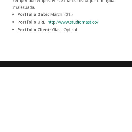
tempor dui tempus. Fusce mattis nisi ut justo fringilla
malesuada.
Portfolio Date:
March 2015
Portfolio URL:
http://www.studiomast.co/
Portfolio Client:
Glass Optical