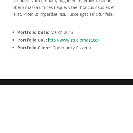
pretium. Nulla pretium, augue et imperdiet tristique,
libero massa ultrices neque, vitae rhoncus risus ex et
erat. Proin ut imperdiet nisi. Fusce eget efficitur felis.
Portfolio Date:
March 2013
Portfolio URL:
http://www.studiomast.co/
Portfolio Client:
Community Pizzeria