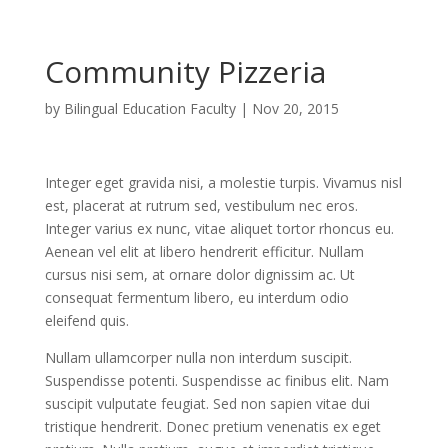
Community Pizzeria
by
Bilingual Education Faculty
|
Nov 20, 2015
Integer eget gravida nisi, a molestie turpis. Vivamus nisl
est, placerat at rutrum sed, vestibulum nec eros.
Integer varius ex nunc, vitae aliquet tortor rhoncus eu.
Aenean vel elit at libero hendrerit efficitur. Nullam
cursus nisi sem, at ornare dolor dignissim ac. Ut
consequat fermentum libero, eu interdum odio
eleifend quis.
Nullam ullamcorper nulla non interdum suscipit.
Suspendisse potenti. Suspendisse ac finibus elit. Nam
suscipit vulputate feugiat. Sed non sapien vitae dui
tristique hendrerit. Donec pretium venenatis ex eget