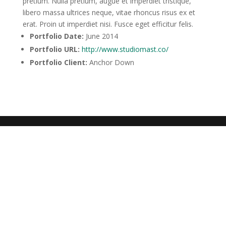
pretium. Nulla pretium, augue et imperdiet tristique,
libero massa ultrices neque, vitae rhoncus risus ex et
erat. Proin ut imperdiet nisi. Fusce eget efficitur felis.
Portfolio Date:
June 2014
Portfolio URL:
http://www.studiomast.co/
Portfolio Client:
Anchor Down