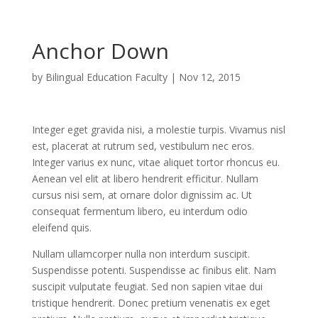
Anchor Down
by
Bilingual Education Faculty
|
Nov 12, 2015
Integer eget gravida nisi, a molestie turpis. Vivamus nisl
est, placerat at rutrum sed, vestibulum nec eros.
Integer varius ex nunc, vitae aliquet tortor rhoncus eu.
Aenean vel elit at libero hendrerit efficitur. Nullam
cursus nisi sem, at ornare dolor dignissim ac. Ut
consequat fermentum libero, eu interdum odio
eleifend quis.
Nullam ullamcorper nulla non interdum suscipit.
Suspendisse potenti. Suspendisse ac finibus elit. Nam
suscipit vulputate feugiat. Sed non sapien vitae dui
tristique hendrerit. Donec pretium venenatis ex eget