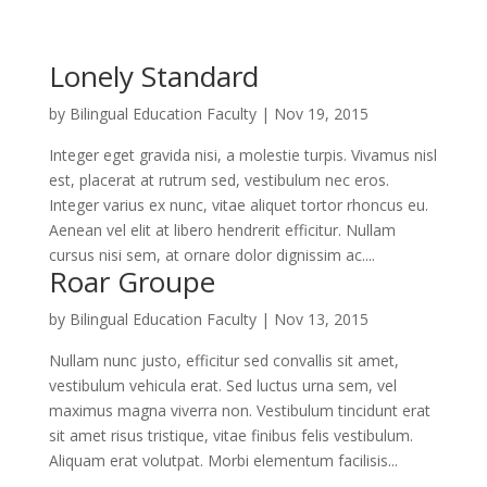
Lonely Standard
by
Bilingual Education Faculty
|
Nov 19, 2015
Integer eget gravida nisi, a molestie turpis. Vivamus nisl
est, placerat at rutrum sed, vestibulum nec eros.
Integer varius ex nunc, vitae aliquet tortor rhoncus eu.
Aenean vel elit at libero hendrerit efficitur. Nullam
cursus nisi sem, at ornare dolor dignissim ac....
Roar Groupe
by
Bilingual Education Faculty
|
Nov 13, 2015
Nullam nunc justo, efficitur sed convallis sit amet,
vestibulum vehicula erat. Sed luctus urna sem, vel
maximus magna viverra non. Vestibulum tincidunt erat
sit amet risus tristique, vitae finibus felis vestibulum.
Aliquam erat volutpat. Morbi elementum facilisis...